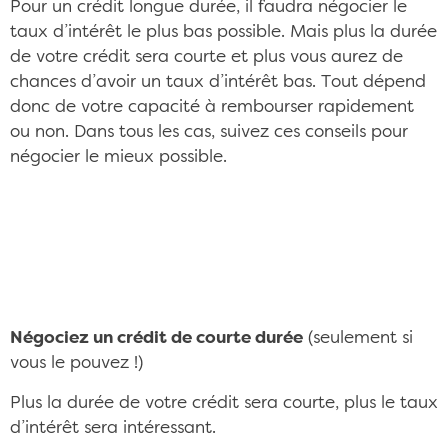
Pour un crédit longue durée, il faudra négocier le
taux d’intérêt le plus bas possible. Mais plus la durée
de votre crédit sera courte et plus vous aurez de
chances d’avoir un taux d’intérêt bas. Tout dépend
donc de votre capacité à rembourser rapidement
ou non. Dans tous les cas, suivez ces conseils pour
négocier le mieux possible.
Négocier son prêt immobilier, c'est gagner de
l'argent CC/Flickr ©Kārlis Dambrāns
Négociez un crédit de courte durée
(seulement si
vous le pouvez !)
Plus la durée de votre crédit sera courte, plus le taux
d’intérêt sera intéressant.