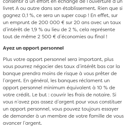
consentir à un effort en échange de l’ouverture d’un
livret A ou autre dans son établissement. Rien que si
gagnez 0,1 %, ce sera un super coup ! En effet, sur
un emprunt de 200 000 € sur 20 ans avec un taux
d’intérêt de 1,9 % au lieu de 2 %, cela représente
tout de même 2 500 € d’économies au final !
Ayez un apport personnel
Plus votre apport personnel sera important, plus
vous pourrez négocier des taux d’intérêt bas car la
banque prendra moins de risque à vous prêter de
l’argent. En général, les banques réclament un
apport personnel minimum équivalent à 10 % de
votre crédit. Le but : couvrir les frais de notaire. Si
vous n’avez pas assez d’argent pour vous constituer
un apport personnel, vous pouvez toujours essayer
de demander à un membre de votre famille de vous
avancer l’argent.