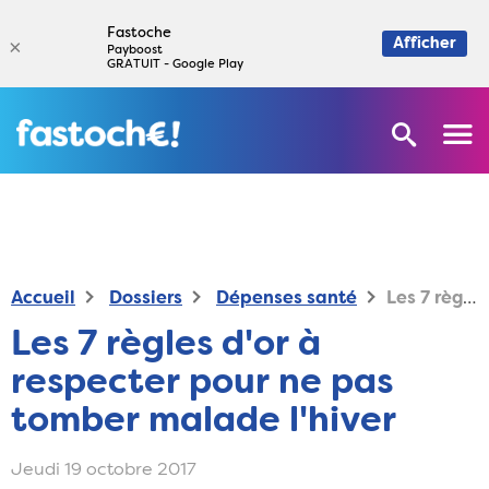
Fastoche
×
Afficher
Payboost
GRATUIT - Google Play
Accueil
Dossiers
Dépenses santé
Les 7 règles d'or à respecter pour ne pas tomber malade l'hiver
Les 7 règles d'or à
respecter pour ne pas
tomber malade l'hiver
Jeudi 19 octobre 2017