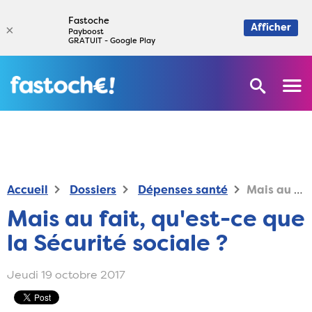
Fastoche
×
Afficher
Payboost
GRATUIT - Google Play
Accueil
Dossiers
Dépenses santé
Mais au fait, qu'est-ce que la Sécurité sociale ?
Mais au fait, qu'est-ce que
la Sécurité sociale ?
Jeudi 19 octobre 2017