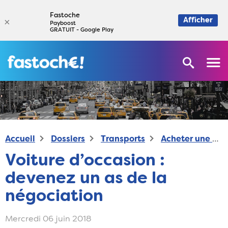
Fastoche
×
Afficher
Payboost
GRATUIT - Google Play
Accueil
Dossiers
Transports
Acheter une voiture
Voiture d’occasion :
devenez un as de la
négociation
Mercredi 06 juin 2018