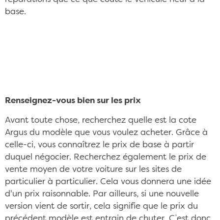
base.
Négocier une voiture d'occasion, c'est prendre le
temps de rencontrer son propriétaire CC/Flickr
©Ronald Lewis
Renseignez-vous bien sur les prix
Avant toute chose, recherchez quelle est la cote
Argus du modèle que vous voulez acheter. Grâce à
celle-ci, vous connaîtrez le prix de base à partir
duquel négocier. Recherchez également le prix de
vente moyen de votre voiture sur les sites de
particulier à particulier. Cela vous donnera une idée
d'un prix raisonnable. Par ailleurs, si une nouvelle
version vient de sortir, cela signifie que le prix du
précédent modèle est entrain de chuter. C’est donc