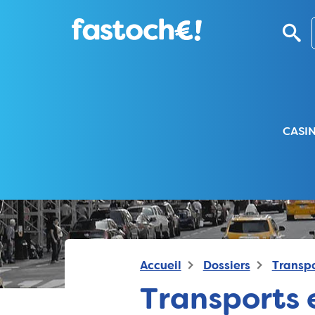
CASI
Accueil
Dossiers
Transpo
Transports 