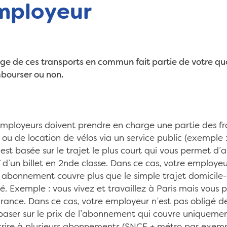
mployeur
age de ces transports en commun fait partie de votre qu
bourser ou non.
 employeurs doivent prendre en charge une partie des f
ou de location de vélos via un service public (exemple : 
est basée sur le trajet le plus court qui vous permet d’a
rif d’un billet en 2nde classe. Dans ce cas, votre employ
 abonnement couvre plus que le simple trajet domicile-t
é. Exemple : vous vivez et travaillez à Paris mais vou
France. Dans ce cas, votre employeur n’est pas obligé d
er sur le prix de l’abonnement qui couvre uniquement la