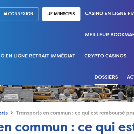
CASINO EN LIGNE FI
CONNEXION
JE M'INSCRIS
MEILLEUR BOOKMAK
NO EN LIGNE RETRAIT IMMÉDIAT
CRYPTO CASINOS
DOSSIERS
AC
rts
Transports en commun : ce qui est remboursé pa
en commun : ce qui e