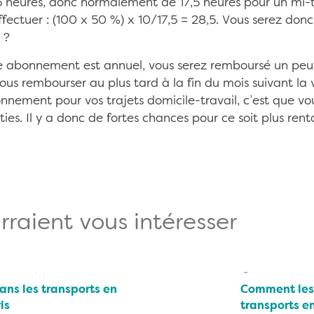
35 heures, donc normalement de 17,5 heures pour un m
effectuer : (100 x 50 %) x 10/17,5 = 28,5. Vous serez d
 ?
re abonnement est annuel, vous serez remboursé un peu to
us rembourser au plus tard à la fin du mois suivant la va
nement pour vos trajets domicile-travail, c’est que v
ties. Il y a donc de fortes chances pour ce soit plus re
rraient vous intéresser
ns les transports en
Comment les 
is
transports 