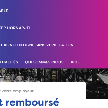
ABLE
ER HORS ARJEL
CASINO EN LIGNE SANS VERIFICATION
TUALITÉS
QUI SOMMES-NOUS
AIDE
r votre employeur
st remboursé