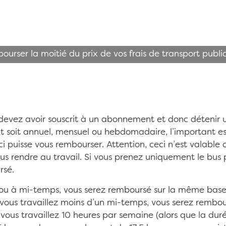
ourser la moitié du prix de vos frais de transport publ
 devez avoir souscrit à un abonnement et donc détenir u
soit annuel, mensuel ou hebdomadaire, l’important est
 puisse vous rembourser. Attention, ceci n’est valable qu
s rendre au travail. Si vous prenez uniquement le bus 
rsé.
ou à mi-temps, vous serez remboursé sur la même base 
 vous travaillez moins d’un mi-temps, vous serez rembo
: vous travaillez 10 heures par semaine (alors que la d