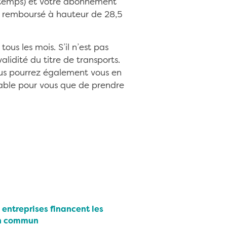
i-temps) et votre abonnement
onc remboursé à hauteur de 28,5
us les mois. S’il n’est pas
lidité du titre de transports.
ous pourrez également vous en
ntable pour vous que de prendre
entreprises financent les
en commun