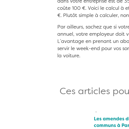
dans votre entreprise est de 
coûte 100 €. Voici le calcul à 
€. Plutôt simple à calculer, non
Par ailleurs, sachez que si vot
annuel, votre employeur doit vo
L’avantage en prenant un abon
servir le week-end pour vos sor
la voiture.
Ces articles pou
Les amendes da
communs à Par