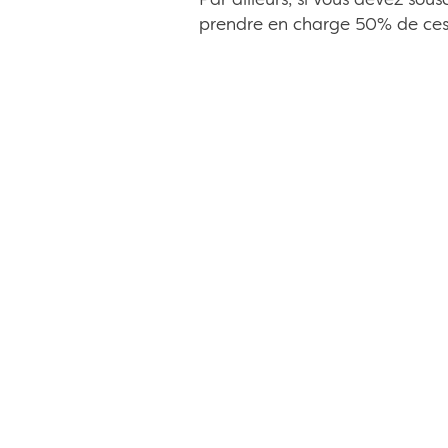
Par ailleurs, si vous devez so
prendre en charge 50% de ce