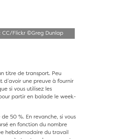
ic CC/Flickr ©Greg Dunlap
n titre de transport. Peu
 d’avoir une preuve à fournir
e si vous utilisez les
pour partir en balade le week-
de 50 %. En revanche, si vous
ursé en fonction du nombre
urée hebdomadaire du travail