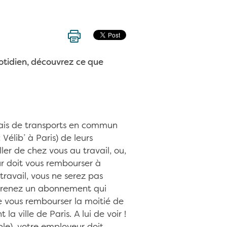
otidien, découvrez ce que
rais de transports en commun
Vélib’ à Paris) de leurs
ller de chez vous au travail, ou,
eur doit vous rembourser à
ravail, vous ne serez pas
s prenez un abonnement qui
e vous rembourser la moitié de
 ville de Paris. A lui de voir !