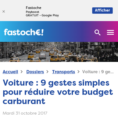
Fastoche
×
Afficher
Payboost
GRATUIT - Google Play
Accueil
Dossiers
Transports
Voiture : 9 gestes simples pour réduire votre budget carburant
Voiture : 9 gestes simples
pour réduire votre budget
carburant
Mardi 31 octobre 2017