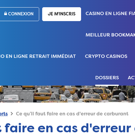
CASINO EN LIGNE FI
CONNEXION
JE M'INSCRIS
MEILLEUR BOOKMAK
NO EN LIGNE RETRAIT IMMÉDIAT
CRYPTO CASINOS
DOSSIERS
AC
rts
Ce qu’il faut faire en cas d'erreur de carburant
t faire en cas d'erreur