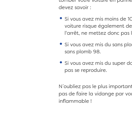
tomber votre voiture en panne.
devez savoir :
Si vous avez mis moins de 10
voiture risque également de
l'arrêt, ne mettez donc pas 
Si vous avez mis du sans plo
sans plomb 98.
Si vous avez mis du super da
pas se reproduire.
N’oubliez pas le plus important
pas de faire la vidange par v
inflammable !