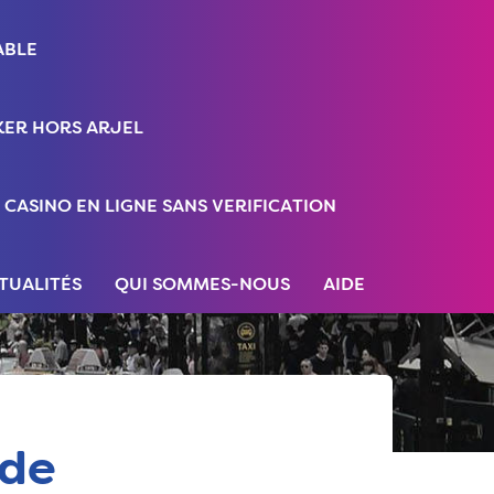
ABLE
ER HORS ARJEL
CASINO EN LIGNE SANS VERIFICATION
TUALITÉS
QUI SOMMES-NOUS
AIDE
 de