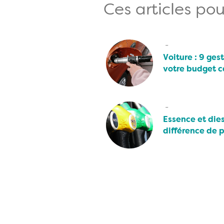
Ces articles pou
Voiture : 9 ges
votre budget c
Essence et dies
différence de p