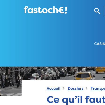
CASI
Accueil
Dossiers
Transpo
Ce qu’il fau