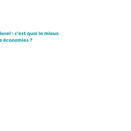
esel : c'est quoi le mieux
es économies ?