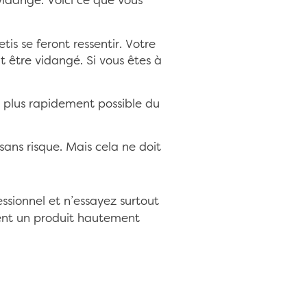
vidange. Voici ce que vous
is se feront ressentir. Votre
 être vidangé. Si vous êtes à
le plus rapidement possible du
sans risque. Mais cela ne doit
essionnel et n’essayez surtout
ent un produit hautement