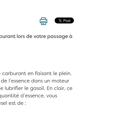
burant lors de votre passage à
e carburant en faisant le plein.
e de l’essence dans un moteur
lubrifier le gasoil. En clair, ce
quantité d’essence, vous
el est de :