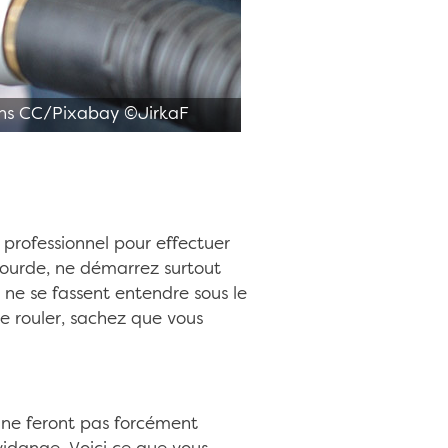
ions CC/Pixabay ©JirkaF
professionnel pour effectuer
bourde, ne démarrez surtout
s ne se fassent entendre sous le
e rouler, sachez que vous
t ne feront pas forcément