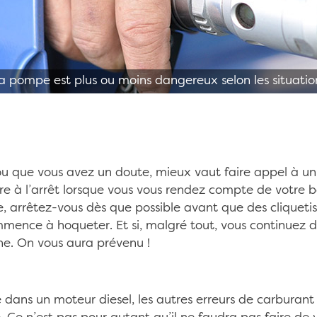
a pompe est plus ou moins dangereux selon les situat
u que vous avez un doute, mieux vaut faire appel à un 
re à l’arrêt lorsque vous vous rendez compte de votre 
te, arrêtez-vous dès que possible avant que des cliqueti
mence à hoqueter. Et si, malgré tout, vous continuez d
ne. On vous aura prévenu !
e dans un moteur diesel, les autres erreurs de carburan