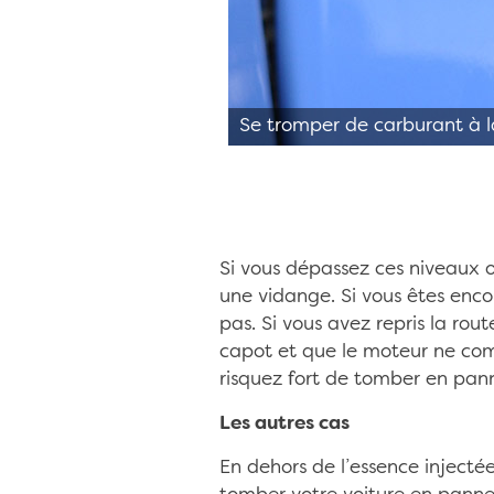
Se tromper de carburant à l
Si vous dépassez ces niveaux o
une vidange. Si vous êtes enco
pas. Si vous avez repris la rou
capot et que le moteur ne com
risquez fort de tomber en pan
Les autres cas
En dehors de l’essence injecté