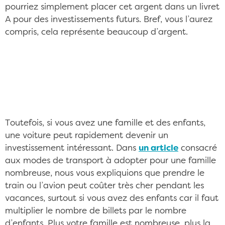
pourriez simplement placer cet argent dans un livret
A pour des investissements futurs. Bref, vous l’aurez
compris, cela représente beaucoup d’argent.
Se débarasser de sa voiture, c'est faire des
économies (ou pas) CC/Pixabay ©geralt
Toutefois, si vous avez une famille et des enfants,
une voiture peut rapidement devenir un
investissement intéressant. Dans
un article
consacré
aux modes de transport à adopter pour une famille
nombreuse, nous vous expliquions que prendre le
train ou l’avion peut coûter très cher pendant les
vacances, surtout si vous avez des enfants car il faut
multiplier le nombre de billets par le nombre
d’enfants. Plus votre famille est nombreuse, plus la