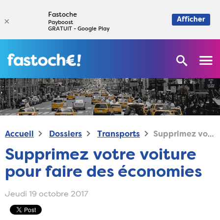
Fastoche
×
Afficher
Payboost
GRATUIT - Google Play
Accueil
Dossiers
Transports
Supprimez votre voiture pour faire des économies
Supprimez votre voiture
pour faire des économies
Jeudi 19 octobre 2017