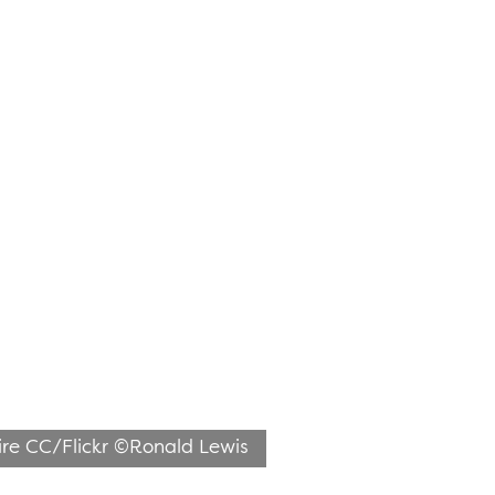
aire CC/Flickr ©Ronald Lewis