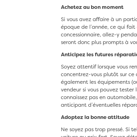
Achetez au bon moment
Si vous avez affaire à un parti
époque de l’année, ce qui fait
concessionnaire, allez-y penda
seront donc plus prompts à vou
Anticipez les futures réparati
Soyez attentif lorsque vous ren
concentrez-vous plutôt sur ce q
également les équipements (ou
vendeur si vous pouvez tester la
connaissez pas en automobile,
anticipant d’éventuelles répara
Adoptez la bonne attitude
Ne soyez pas trop pressé. Si te