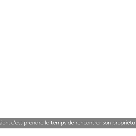
ion, c'est prendre le temps de rencontrer son propriét