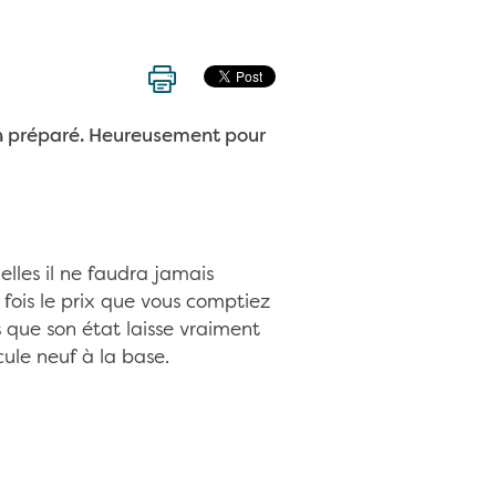
ien préparé. Heureusement pour
elles il ne faudra jamais
4 fois le prix que vous comptiez
s que son état laisse vraiment
cule neuf à la base.