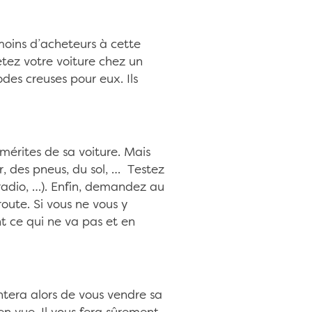
 moins d’acheteurs à cette
etez votre voiture chez un
des creuses pour eux. Ils
mérites de sa voiture. Mais
r, des pneus, du sol, … Testez
radio, …). Enfin, demandez au
route. Si vous ne vous y
t ce qui ne va pas et en
entera alors de vous vendre sa