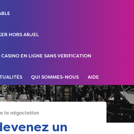
ABLE
ER HORS ARJEL
CASINO EN LIGNE SANS VERIFICATION
TUALITÉS
QUI SOMMES-NOUS
AIDE
e la négociation
 devenez un