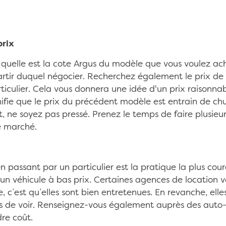
prix
quelle est la cote Argus du modèle que vous voulez ache
artir duquel négocier. Recherchez également le prix de
articulier. Cela vous donnera une idée d'un prix raisonnabl
ignifie que le prix du précédent modèle est entrain de c
t, ne soyez pas pressé. Prenez le temps de faire plusieur
le marché.
n passant par un particulier est la pratique la plus cour
r un véhicule à bas prix. Certaines agences de locatio
, c’est qu’elles sont bien entretenues. En revanche, ell
s de voir. Renseignez-vous également auprès des auto-é
dre coût.