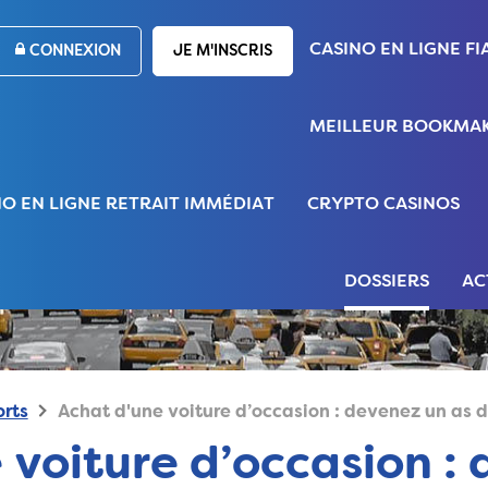
CASINO EN LIGNE FI
CONNEXION
JE M'INSCRIS
MEILLEUR BOOKMAK
NO EN LIGNE RETRAIT IMMÉDIAT
CRYPTO CASINOS
DOSSIERS
AC
rts
Achat d'une voiture d’occasion : devenez un as d
 voiture d’occasion :