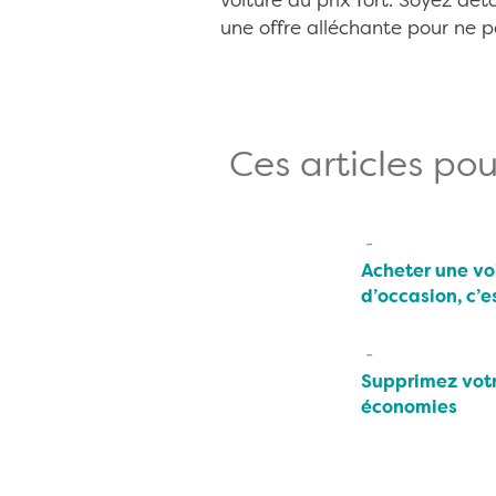
voiture au prix fort. Soyez dé
une offre alléchante pour ne pa
Ces articles pou
Acheter une vo
d’occasion, c’e
Supprimez votr
économies