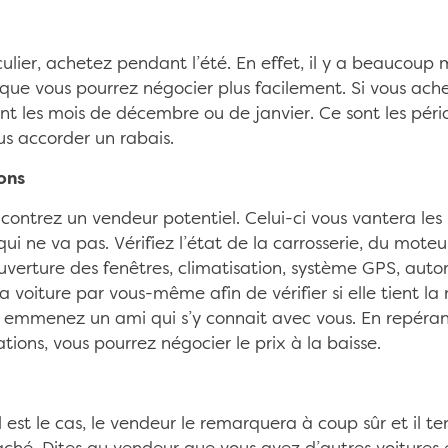
culier, achetez pendant l’été. En effet, il y a beaucoup
 que vous pourrez négocier plus facilement. Si vous ach
nt les mois de décembre ou de janvier. Ce sont les pério
s accorder un rabais.
ons
contrez un vendeur potentiel. Celui-ci vous vantera les 
ui ne va pas. Vérifiez l’état de la carrosserie, du moteu
verture des fenêtres, climatisation, système GPS, auto
 voiture par vous-même afin de vérifier si elle tient la 
 emmenez un ami qui s’y connait avec vous. En repéran
tions, vous pourrez négocier le prix à la baisse.
l est le cas, le vendeur le remarquera à coup sûr et il t