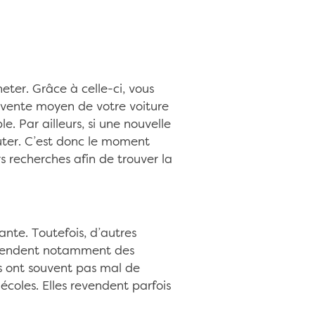
ter. Grâce à celle-ci, vous
 vente moyen de votre voiture
e. Par ailleurs, si une nouvelle
huter. C’est donc le moment
s recherches afin de trouver la
ante. Toutefois, d’autres
n vendent notamment des
es ont souvent pas mal de
coles. Elles revendent parfois