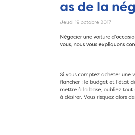
as de la né
Jeudi 19 octobre 2017
Négocier une voiture d’occasio
vous, nous vous expliquons co
Si vous comptez acheter une voi
flancher : le budget et l’état d
mettre à la base, oubliez tout 
à désirer. Vous risquez alors d