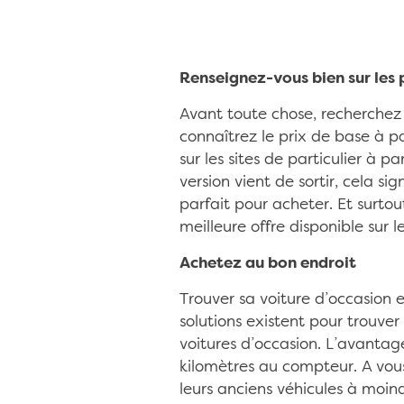
Renseignez-vous bien sur les 
Avant toute chose, recherchez 
connaîtrez le prix de base à p
sur les sites de particulier à p
version vient de sortir, cela s
parfait pour acheter. Et surtou
meilleure offre disponible sur 
Achetez au bon endroit
Trouver sa voiture d’occasion e
solutions existent pour trouve
voitures d’occasion. L’avantage
kilomètres au compteur. A vou
leurs anciens véhicules à moin