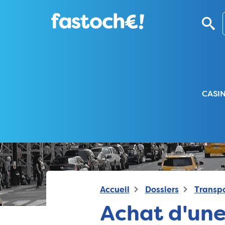
CASI
Accueil
Dossiers
Transpo
Achat d'une