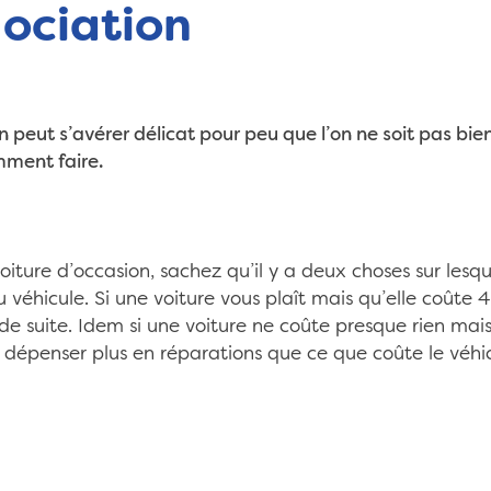
gociation
n peut s’avérer délicat pour peu que l’on ne soit pas b
mment faire.
ture d’occasion, sachez qu’il y a deux choses sur lesqu
u véhicule. Si une voiture vous plaît mais qu’elle coûte 
de suite. Idem si une voiture ne coûte presque rien mai
e dépenser plus en réparations que ce que coûte le véhi