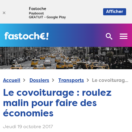
Fastoche
×
Afficher
Payboost
GRATUIT - Google Play
Accueil
Dossiers
Transports
Le covoiturage : roulez malin pour faire des économies
Le covoiturage : roulez
malin pour faire des
économies
Jeudi 19 octobre 2017