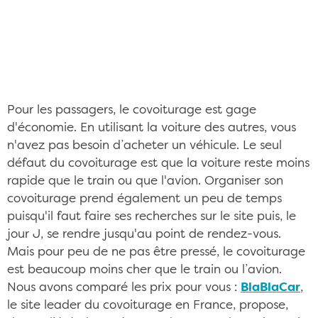
Ces covoitureuses font faire des économies
CC/Flickr ©Bob Brents
Pour les passagers, le covoiturage est gage
d'économie. En utilisant la voiture des autres, vous
n'avez pas besoin d’acheter un véhicule. Le seul
défaut du covoiturage est que la voiture reste moins
rapide que le train ou que l'avion. Organiser son
covoiturage prend également un peu de temps
puisqu'il faut faire ses recherches sur le site puis, le
jour J, se rendre jusqu'au point de rendez-vous.
Mais pour peu de ne pas être pressé, le covoiturage
est beaucoup moins cher que le train ou l’avion.
Nous avons comparé les prix pour vous :
BlaBlaCar
,
le site leader du covoiturage en France, propose,