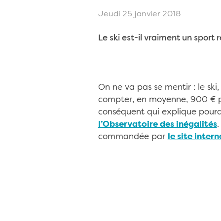
Jeudi 25 janvier 2018
Le ski est-il vraiment un sport 
On ne va pas se mentir : le ski,
compter, en moyenne, 900 € pa
conséquent qui explique pourq
l’Observatoire des inégalités
.
commandée par
le site inter