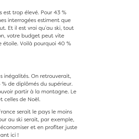
s est trop élevé. Pour 43 %
nes interrogées estiment que
 Et il est vrai qu’au ski, tout
tion, votre budget peut vite
e étoile. Voilà pourquoi 40 %
s inégalités. On retrouverait,
 % de diplômés du supérieur.
ouvoir partir à la montagne. Le
t celles de Noël.
France serait le pays le moins
ur au ski serait, par exemple,
 économiser et en profiter juste
nt ici !