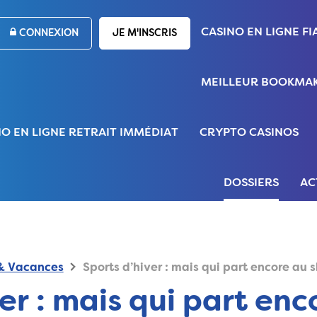
CASINO EN LIGNE FI
CONNEXION
JE M'INSCRIS
MEILLEUR BOOKMAK
NO EN LIGNE RETRAIT IMMÉDIAT
CRYPTO CASINOS
DOSSIERS
AC
 & Vacances
Sports d’hiver : mais qui part encore au s
er : mais qui part enc