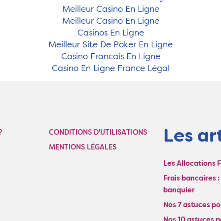
Meilleur Casino En Ligne
Meilleur Casino En Ligne
Casinos En Ligne
Meilleur Site De Poker En Ligne
Casino Francais En Ligne
Casino En Ligne France Légal
Les art
?
CONDITIONS D'UTILISATIONS
MENTIONS LÉGALES
Les Allocations 
Frais bancaires 
banquier
Nos 7 astuces pou
Nos 10 astuces p