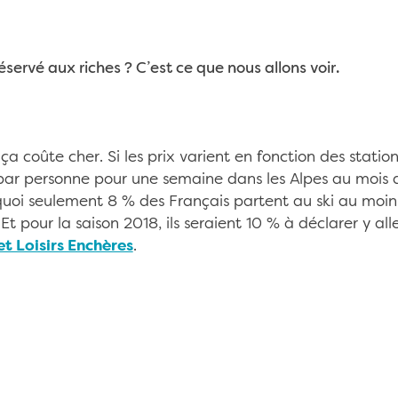
réservé aux riches ? C’est ce que nous allons voir.
 ça coûte cher. Si les prix varient en fonction des stati
r personne pour une semaine dans les Alpes au mois d
uoi seulement 8 % des Français partent au ski au moin
 Et pour la saison 2018, ils seraient 10 % à déclarer y al
net Loisirs Enchères
.