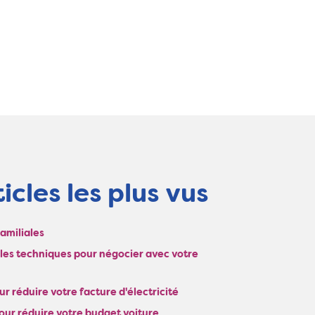
icles les plus vus
Familiales
: les techniques pour négocier avec votre
r réduire votre facture d'électricité
our réduire votre budget voiture