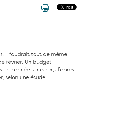
ons, il faudrait tout de même
e février. Un budget
s une année sur deux, d’après
ler, selon une étude