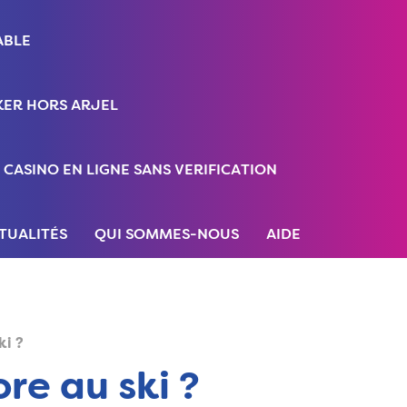
ABLE
ER HORS ARJEL
CASINO EN LIGNE SANS VERIFICATION
TUALITÉS
QUI SOMMES-NOUS
AIDE
ki ?
ore au ski ?