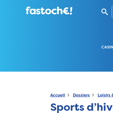
CASI
Accueil
Dossiers
Loisirs
Sports d’hiv