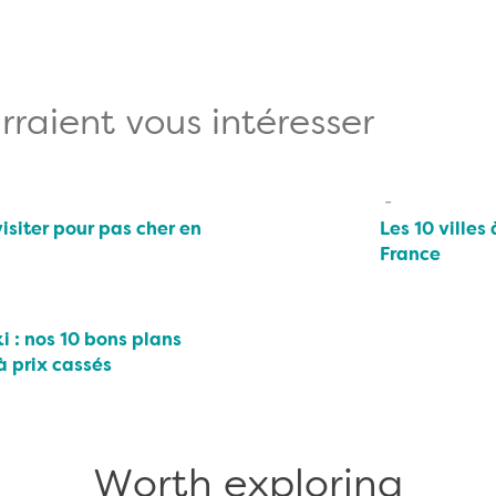
rraient vous intéresser
visiter pour pas cher en
Les 10 villes
France
i : nos 10 bons plans
à prix cassés
Worth exploring