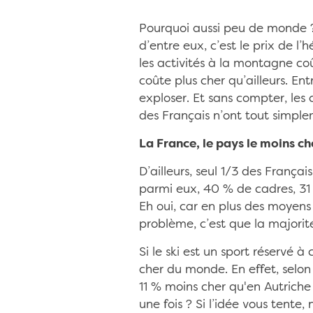
Pourquoi aussi peu de monde ? 
d’entre eux, c’est le prix de 
les activités à la montagne coût
coûte plus cher qu’ailleurs. Entr
exploser. Et sans compter, les 
des Français n’ont tout simplem
La France, le pays le moins c
D’ailleurs, seul 1/3 des Françai
parmi eux, 40 % de cadres, 31
Eh oui, car en plus des moyens
problème, c’est que la majorité
Si le ski est un sport réservé 
cher du monde. En effet, selon
11 % moins cher qu'en Autriche 
une fois ? Si l’idée vous tente,