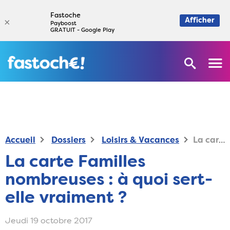
Fastoche
×
Afficher
Payboost
GRATUIT - Google Play
Accueil
Dossiers
Loisirs & Vacances
La carte Familles nombreuses : à quoi sert-elle vraiment ?
La carte Familles
nombreuses : à quoi sert-
elle vraiment ?
Jeudi 19 octobre 2017