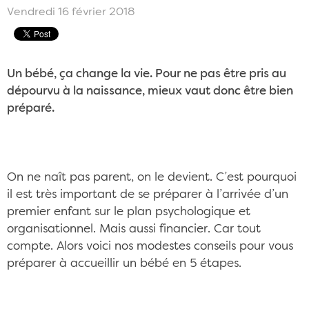
Vendredi 16 février 2018
Un bébé, ça change la vie. Pour ne pas être pris au
dépourvu à la naissance, mieux vaut donc être bien
préparé.
On ne naît pas parent, on le devient. C’est pourquoi
il est très important de se préparer à l’arrivée d’un
premier enfant sur le plan psychologique et
organisationnel. Mais aussi financier. Car tout
compte. Alors voici nos modestes conseils pour vous
préparer à accueillir un bébé en 5 étapes.
Les parents de ce bébé se sont-ils préparés
financièrement à son arrivée ? CC/Pexels