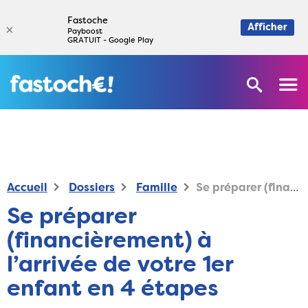
Fastoche
×
Afficher
Payboost
GRATUIT - Google Play
Accueil
Dossiers
Famille
Se préparer (financièrement) à l’arrivée de votre 1er enfant en 4 étapes
Se préparer
(financièrement) à
l’arrivée de votre 1er
enfant en 4 étapes