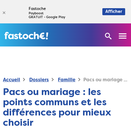
Fastoche
×
Afficher
Payboost
GRATUIT - Google Play
Accueil
Dossiers
Famille
Pacs ou mariage : les points communs et les différences pour mieux choisir
Pacs ou mariage : les
points communs et les
différences pour mieux
choisir