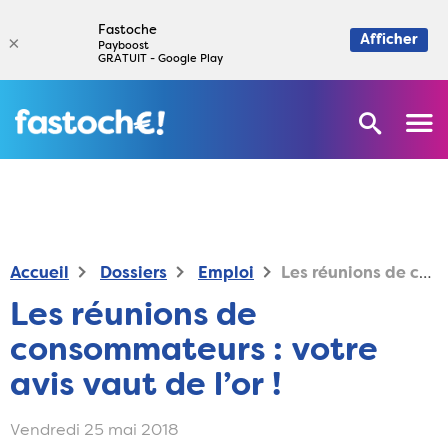
Fastoche
×
Afficher
Payboost
GRATUIT - Google Play
Accueil
Dossiers
Emploi
Les réunions de consommateurs : votre avis vaut de l’or !
Les réunions de
consommateurs : votre
avis vaut de l’or !
Vendredi 25 mai 2018