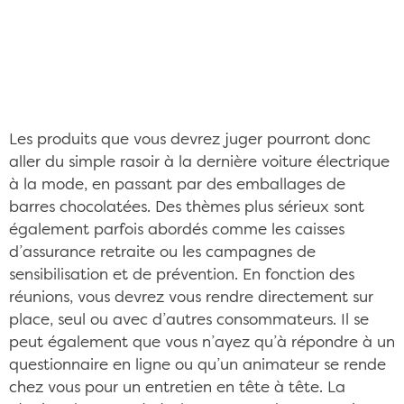
Selon les réunions de consommateurs, vous serez
payé en cash, en chèques, en chèques-cadeaux
et/ou en goodies CC/Pixabay ©Free-Photos
Les produits que vous devrez juger pourront donc
aller du simple rasoir à la dernière voiture électrique
à la mode, en passant par des emballages de
barres chocolatées. Des thèmes plus sérieux sont
également parfois abordés comme les caisses
d’assurance retraite ou les campagnes de
sensibilisation et de prévention. En fonction des
réunions, vous devrez vous rendre directement sur
place, seul ou avec d’autres consommateurs. Il se
peut également que vous n’ayez qu’à répondre à un
questionnaire en ligne ou qu’un animateur se rende
chez vous pour un entretien en tête à tête. La