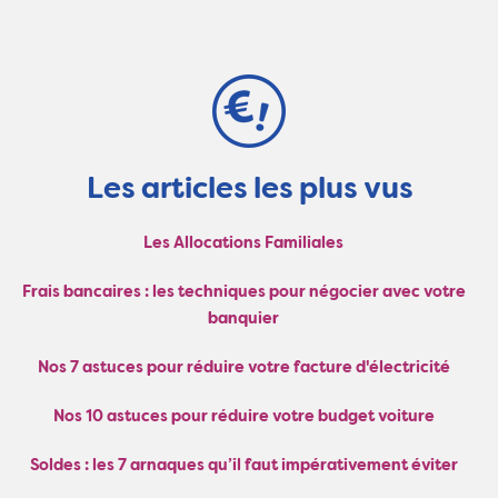
Les articles les plus vus
Les Allocations Familiales
Frais bancaires : les techniques pour négocier avec votre
banquier
Nos 7 astuces pour réduire votre facture d'électricité
Nos 10 astuces pour réduire votre budget voiture
Soldes : les 7 arnaques qu’il faut impérativement éviter