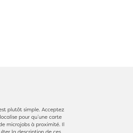
st plutôt simple. Acceptez
localise pour qu’une carte
de microjobs à proximité. Il
ulter la description de ces