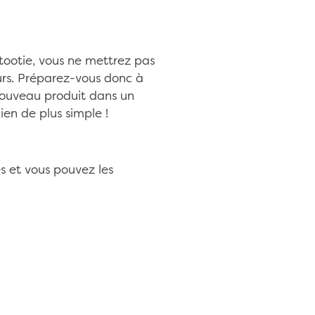
tootie, vous ne mettrez pas
urs. Préparez-vous donc à
nouveau produit dans un
en de plus simple !
s et vous pouvez les