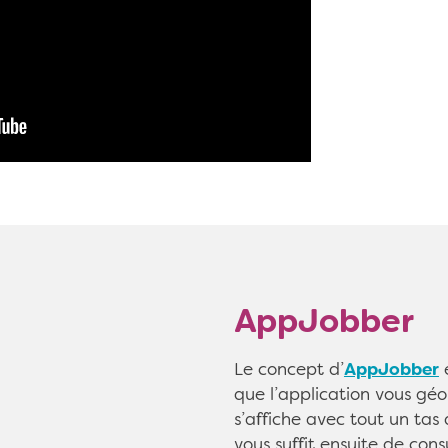
AppJobber
Le concept d’
AppJobber
e
que l’application vous géo
s’affiche avec tout un tas 
vous suffit ensuite de cons