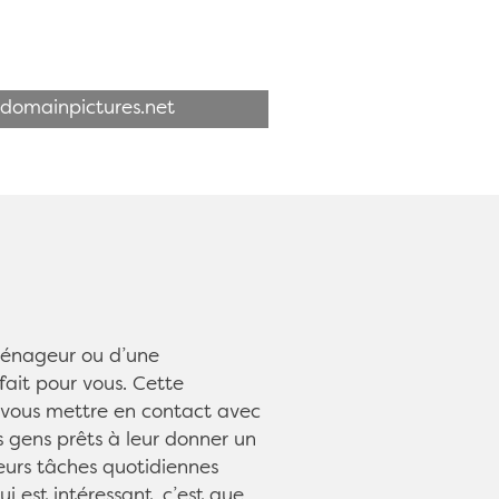
cdomainpictures.net
ménageur ou d’une
fait pour vous. Cette
 vous mettre en contact avec
 gens prêts à leur donner un
eurs tâches quotidiennes
i est intéressant, c’est que