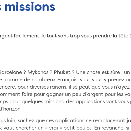
 missions
ent facilement, le tout sans trop vous prendre la tête ?
arcelone ? Mykonos ? Phuket ? Une chose est sûre : un pe
ue, comme de nombreux Français, vous vous y prenez a
ncore, pour diverses raisons, il se peut que vous n’aye
, comment faire pour gagner un peu d’argent pour les v
ps pour quelques missions, des applications vont vou
d’horizon.
lus loin, sachez que ces applications ne remplaceront ja
 vaut chercher un « vrai » petit boulot. En revanche, s