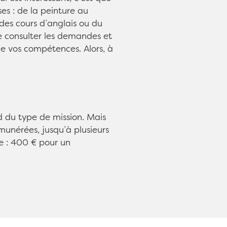
ses : de la peinture au
des cours d’anglais ou du
 de consulter les demandes et
de vos compétences. Alors, à
d du type de mission. Mais
émunérées, jusqu’à plusieurs
e : 400 € pour un