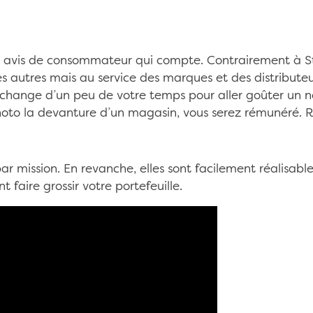
re avis de consommateur qui compte. Contrairement à S
s autres mais au service des marques et des distribute
 échange d’un peu de votre temps pour aller goûter un 
to la devanture d’un magasin, vous serez rémunéré. Ri
r mission. En revanche, elles sont facilement réalisable
 faire grossir votre portefeuille.