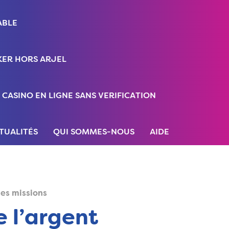
ABLE
ER HORS ARJEL
CASINO EN LIGNE SANS VERIFICATION
TUALITÉS
QUI SOMMES-NOUS
AIDE
ues missions
e l’argent