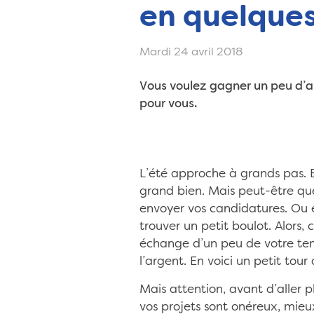
en quelques
Mardi 24 avril 2018
Vous voulez gagner un peu d’arg
pour vous.
L’été approche à grands pas. B
grand bien. Mais peut-être q
envoyer vos candidatures. Ou e
trouver un petit boulot. Alors
échange d’un peu de votre tem
l’argent. En voici un petit tour 
Mais attention, avant d’aller p
vos projets sont onéreux, mieux