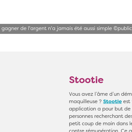
r gagner de l'argent n'a jamais été aussi simple ©publi
Stootie
Vous avez l’âme d’un dé
maquilleuse ?
Stootie
est 
application a pour but de
personnes recherchant des
petit coup de main dans l
contre rémunération. Ce qu