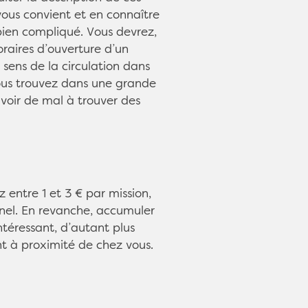
 vous convient et en connaître
bien compliqué. Vous devrez,
oraires d’ouverture d’un
 sens de la circulation dans
ous trouvez dans une grande
avoir de mal à trouver des
 entre 1 et 3 € par mission,
nnel. En revanche, accumuler
ntéressant, d’autant plus
nt à proximité de chez vous.