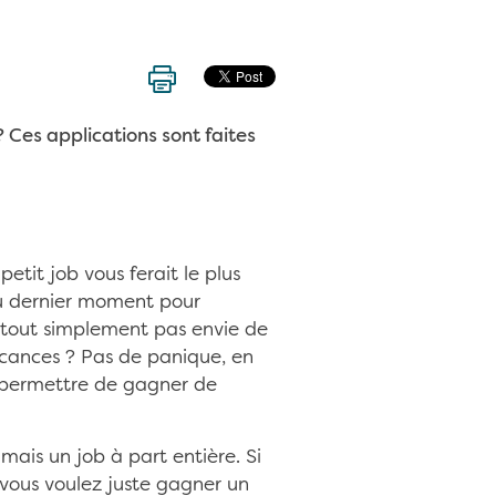
 Ces applications sont faites
tit job vous ferait le plus
u dernier moment pour
z tout simplement pas envie de
acances ? Pas de panique, en
s permettre de gagner de
mais un job à part entière. Si
i vous voulez juste gagner un