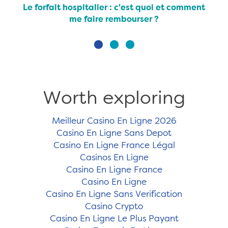
Le forfait hospitalier : c'est quoi et comment
me faire rembourser ?
Worth exploring
Meilleur Casino En Ligne 2026
Casino En Ligne Sans Depot
Casino En Ligne France Légal
Casinos En Ligne
Casino En Ligne France
Casino En Ligne
Casino En Ligne Sans Verification
Casino Crypto
Casino En Ligne Le Plus Payant