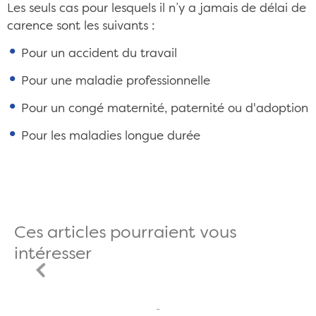
Les seuls cas pour lesquels il n’y a jamais de délai de
carence sont les suivants :
Pour un accident du travail
Pour une maladie professionnelle
Pour un congé maternité, paternité ou d'adoption
Pour les maladies longue durée
Ces articles pourraient vous
intéresser