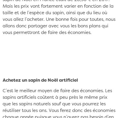
Mais les prix vont fortement varier en fonction de la
taille et de l’espèce du sapin, ainsi que du lieu où
vous allez l’acheter. Une bonne fois pour toutes, nous
allons donc partager avec vous les bons plans qui
vous permettront de faire des économies.
Un sapin de Noël gratuit, ça existe CC/Pxhere
©CC0 Public Domain
Achetez un sapin de Noël artificiel
C’est le meilleur moyen de faire des économies. Les
sapins artificiels coûtent à peu près le même prix
que les sapins naturels sauf que vous pourrez les
réutiliser tous les ans. Vous ferez donc des économies
chaque année puisque vous n’aurez pas besoin d’en