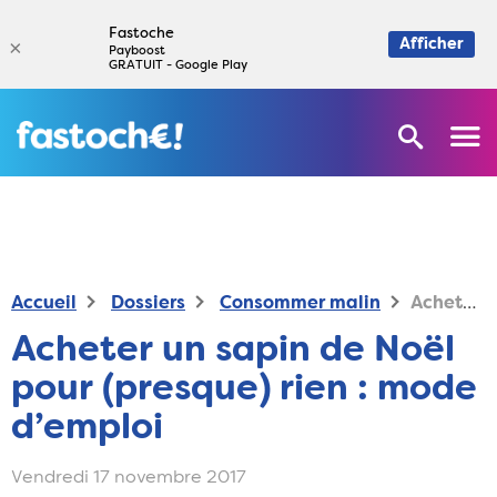
Fastoche
×
Afficher
Payboost
GRATUIT - Google Play
Accueil
Dossiers
Consommer malin
Acheter un sapin de Noël pour (presque) rien : mode d’emploi
Acheter un sapin de Noël
pour (presque) rien : mode
d’emploi
Vendredi 17 novembre 2017