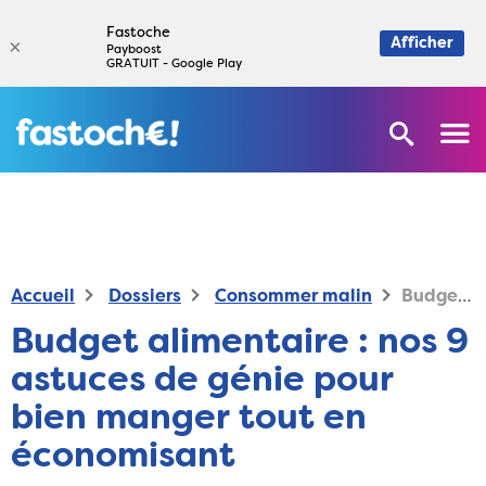
Fastoche
×
Afficher
Payboost
GRATUIT - Google Play
Accueil
Dossiers
Consommer malin
Budget alimentaire : nos 9 astuces de génie pour bien manger tout en économisant
Budget alimentaire : nos 9
astuces de génie pour
bien manger tout en
économisant