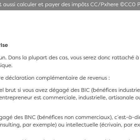
st aussi calculer et payer des impôts CC/Pxhere ©CC0 
ise
n. Dans la plupart des cas, vous serez donc rattaché à
ique.
re déclaration complémentaire de revenus :
uel brut si vous avez dégagé des BIC (bénéfices industri
-entrepreneur est commerciale, industrielle, artisanale ou 
égagé des BNC (bénéfices non commerciaux), c’est-à-dire
nsulting, par exemple) ou intellectuelle (écrivain, par 