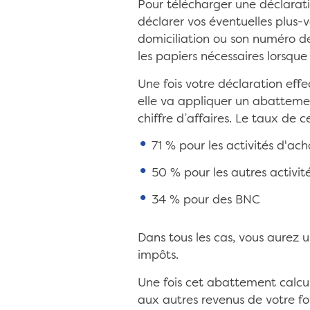
Pour télécharger une déclarat
déclarer vos éventuelles plus-v
domiciliation ou son numéro d
les papiers nécessaires lorsque
Une fois votre déclaration effe
elle va appliquer un abattement
chiffre d’affaires. Le taux de 
71 % pour les activités d'a
50 % pour les autres activit
34 % pour des BNC
Dans tous les cas, vous aurez 
impôts.
Une fois cet abattement calcul
aux autres revenus de votre fo