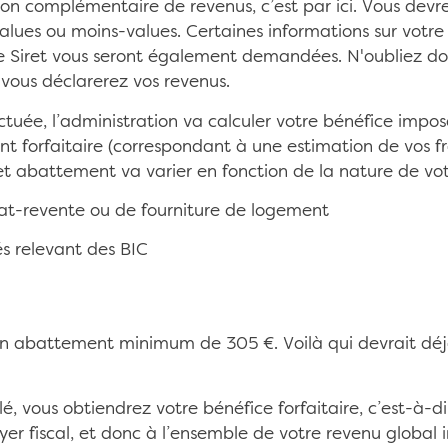
ion complémentaire de revenus, c’est par ici. Vous dev
alues ou moins-values. Certaines informations sur votre 
e Siret vous seront également demandées. N'oubliez do
 vous déclarerez vos revenus.
ctuée, l’administration va calculer votre bénéfice impos
 forfaitaire (correspondant à une estimation de vos fra
cet abattement va varier en fonction de la nature de votre
chat-revente ou de fourniture de logement
és relevant des BIC
un abattement minimum de 305 €. Voilà qui devrait déjà
é, vous obtiendrez votre bénéfice forfaitaire, c’est-à-d
yer fiscal, et donc à l’ensemble de votre revenu global 