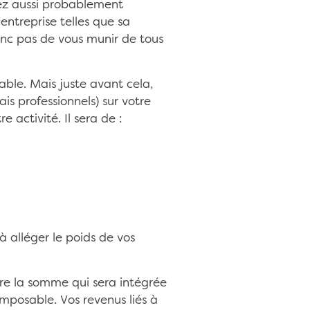
rez aussi probablement
entreprise telles que sa
nc pas de vous munir de tous
able. Mais juste avant cela,
is professionnels) sur votre
 activité. Il sera de :
 alléger le poids de vos
ire la somme qui sera intégrée
imposable. Vos revenus liés à