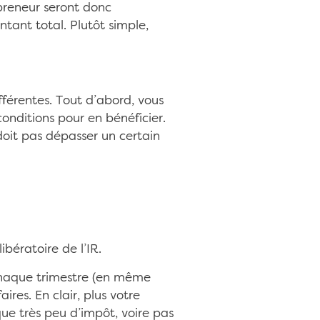
epreneur seront donc
ntant total. Plutôt simple,
fférentes. Tout d’abord, vous
conditions pour en bénéficier.
doit pas dépasser un certain
ibératoire de l’IR.
 chaque trimestre (en même
res. En clair, plus votre
 que très peu d’impôt, voire pas