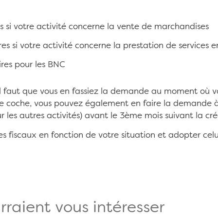
res si votre activité concerne la vente de marchandises
ires si votre activité concerne la prestation de services
ires pour les BNC
il faut que vous en fassiez la demande au moment où vo
 le coche, vous pouvez également en faire la demande à l’
ur les autres activités) avant le 3ème mois suivant la cr
 fiscaux en fonction de votre situation et adopter celui
rraient vous intéresser