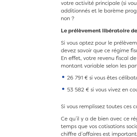
votre activité principale (si v
additionnés et le barème progre
non ?
Le prélèvement libératoire de 
Si vous optez pour le prélèveme
devez savoir que ce régime fisc
En effet, votre revenu fiscal 
montant variable selon les part
26 791 € si vous êtes célibat
53 582 € si vous vivez en co
Si vous remplissez toutes ces c
Ce qu’il y a de bien avec ce 
temps que vos cotisations socia
chiffre d’affaires est important