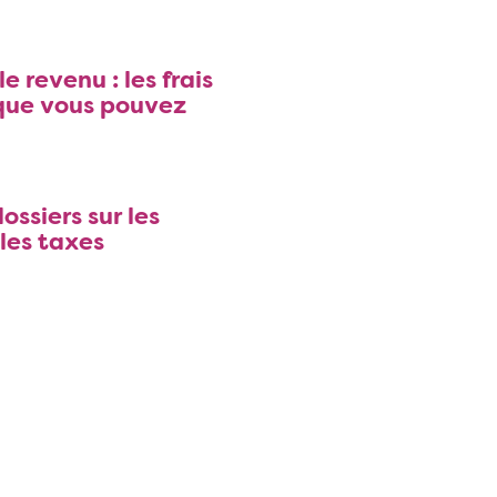
le revenu : les frais
que vous pouvez
ossiers sur les
les taxes