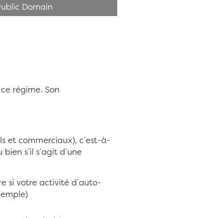
Public Domain
 ce régime. Son
els et commerciaux), c’est-à-
bien s’il s’agit d’une
 si votre activité d’auto-
exemple)