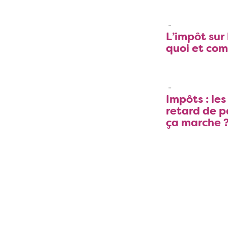
L’impôt sur 
quoi et co
Impôts : le
retard de 
ça marche 