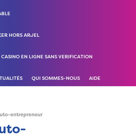
ABLE
ER HORS ARJEL
CASINO EN LIGNE SANS VERIFICATION
TUALITÉS
QUI SOMMES-NOUS
AIDE
 auto-entrepreneur
auto-