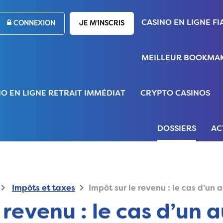
CASINO EN LIGNE FI
CONNEXION
JE M'INSCRIS
MEILLEUR BOOKMAK
NO EN LIGNE RETRAIT IMMÉDIAT
CRYPTO CASINOS
DOSSIERS
AC
Impôts et taxes
Impôt sur le revenu : le cas d’un
 revenu : le cas d’un 