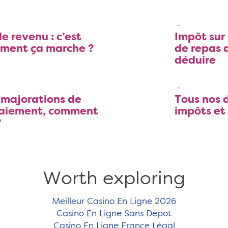
le revenu : c’est
Impôt sur 
mment ça marche ?
de repas 
déduire
s majorations de
Tous nos d
paiement, comment
impôts et 
?
Worth exploring
Meilleur Casino En Ligne 2026
Casino En Ligne Sans Depot
Casino En Ligne France Légal