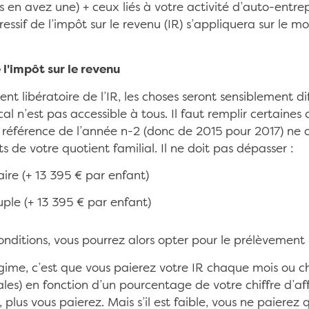
ous en avez une) + ceux liés à votre activité d’auto-entr
ssif de l’impôt sur le revenu (IR) s’appliquera sur le mo
l'impôt sur le revenu
nt libératoire de l’IR, les choses seront sensiblement di
al n’est pas accessible à tous. Il faut remplir certaines 
de référence de l’année n-2 (donc de 2015 pour 2017) ne 
s de votre quotient familial. Il ne doit pas dépasser :
aire (+ 13 395 € par enfant)
uple (+ 13 395 € par enfant)
onditions, vous pourrez alors opter pour le prélèvement l
régime, c’est que vous paierez votre IR chaque mois ou
les) en fonction d’un pourcentage de votre chiffre d’affai
, plus vous paierez. Mais s’il est faible, vous ne paierez