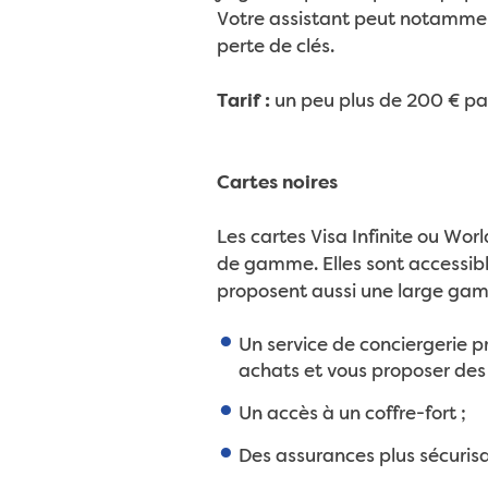
Votre assistant peut notammen
perte de clés.
Tarif :
un peu plus de 200 € par
Cartes noires
Les cartes Visa Infinite ou Wor
de gamme. Elles sont accessible
proposent aussi une large gam
Un service de conciergerie pr
achats et vous proposer des 
Un accès à un coffre-fort ;
Des assurances plus sécurisa