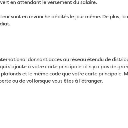
ert en attendant le versement du salaire.
buteur sont en revanche débités le jour même. De plus, la 
diat.
t international donnant accès au réseau étendu de distri
ui s’ajoute à votre carte principale : il n'y a pas de g
plafonds et le même code que votre carte principale. M
rte ou de vol lorsque vous êtes à l’étranger.