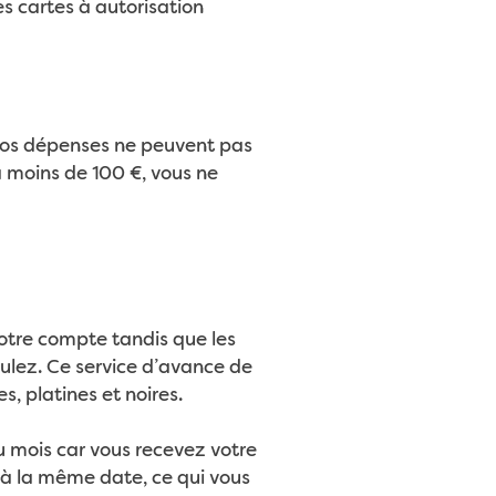
s cartes à autorisation
 vos dépenses ne peuvent pas
à moins de 100 €, vous ne
otre compte tandis que les
oulez. Ce service d’avance de
s, platines et noires.
 mois car vous recevez votre
t à la même date, ce qui vous