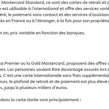
la Mastercard Standard, ce sont des cartes de retrait et
 est utilisable à l’international et offre des services va
féré, le paiement sans contact et des services d’assista
 en France ou à l’étranger, à la fois pour son propriétai
 an, prix variable en fonction des banques.
a Premier ou la Gold Mastercard, proposent des offres 
ues. Les personnes voulant être davantage assurés lors
s. C’est une carte internationale sans frais supplémenta
eurs, le plafond de retrait et de paiement est plus élevé
, jusqu’à plusieurs milliers d’euros.
 dans la carte dorée sont principalement :