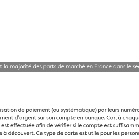
nt la majorité des parts de marché en France dans le s
sation de paiement (ou systématique) par leurs numéros san
amment d’argent sur son compte en banque. Car, à chaqu
est effectuée afin de vérifier si le compte est suffisamm
re à découvert. Ce type de carte est utile pour les perso