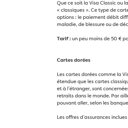
Que ce soit la Visa Classic ou 
« classiques ». Ce type de carte
options : le paiement débit dif
maladie, de blessure ou de décès
Tarif :
un peu moins de 50 € par
Cartes dorées
Les cartes dorées comme la Vis
étendue que les cartes classiq
et à l’étranger, sont concernée
retraits dans le monde. Par aill
pouvant aller, selon les banques
Les offres d’assurances inclues