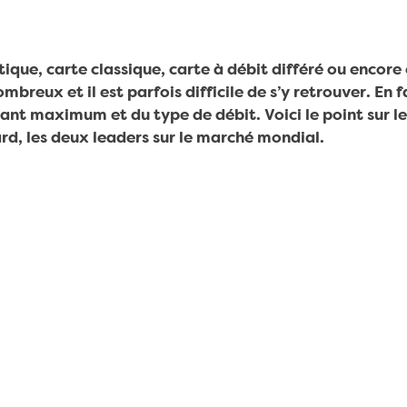
ique, carte classique, carte à débit différé ou enco
reux et il est parfois difficile de s’y retrouver. En fa
 maximum et du type de débit. Voici le point sur les
d, les deux leaders sur le marché mondial.