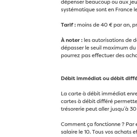
dépenser beaucoup ou aux jeune
systématique sont en France le
Tarif :
moins de 40 € par an, pr
À noter :
les autorisations de 
dépasser le seuil maximum du d
pourrez pas effectuer des ach
Débit immédiat ou débit diffé
La carte à débit immédiat enr
cartes à débit différé permette
trésorerie peut aller jusqu’à 30 
Comment ça fonctionne ? Par e
salaire le 10. Tous vos achats 