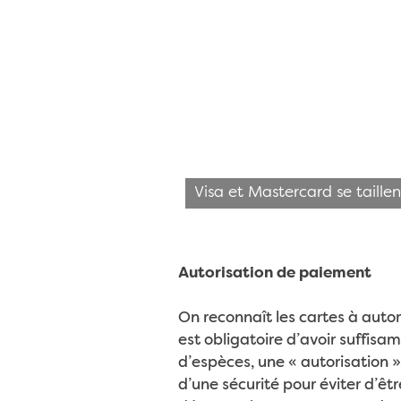
Visa et Mastercard se taille
Autorisation de paiement
On reconnaît les cartes à autori
est obligatoire d’avoir suffis
d’espèces, une « autorisation » 
d’une sécurité pour éviter d’êt