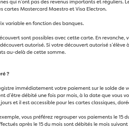
s qui n’ont pas des revenus importants et réguliers. Le
s cartes Mastercard Maestro et Visa Electron.
ix variable en fonction des banques.
découvert sont possibles avec cette carte. En revanche,
écouvert autorisé. Si votre découvert autorisé s’élève 
ats au-delà de cette somme.
ré ?
egistre immédiatement votre paiement sur le solde de v
nt d’être débité une fois par mois, à la date que vous v
jours et il est accessible pour les cartes classiques, dorée
xemple, vous préférez regrouper vos paiements le 15 du
effectués après le 15 du mois sont débités le mois suivan