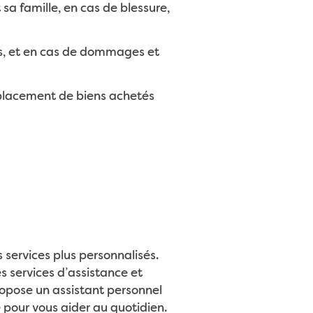
sa famille, en cas de blessure,
es, et en cas de dommages et
placement de biens achetés
services plus personnalisés.
s services d’assistance et
opose un assistant personnel
pour vous aider au quotidien.