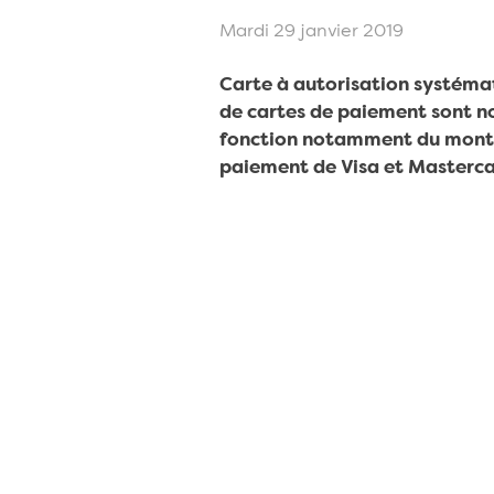
Mardi 29 janvier 2019
Carte à autorisation systémat
de cartes de paiement sont nomb
fonction notamment du montant
paiement de Visa et Mastercar