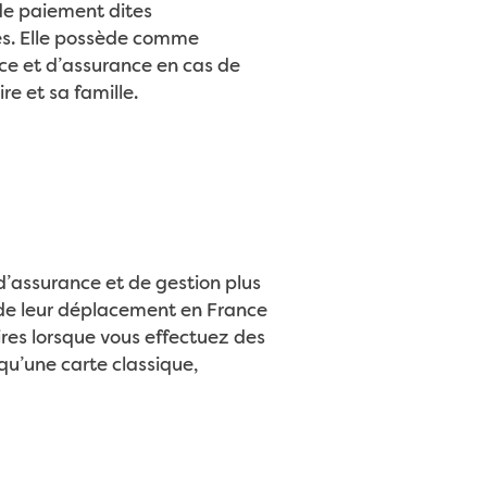
 de paiement dites
riés. Elle possède comme
nce et d’assurance en cas de
re et sa famille.
d’assurance et de gestion plus
 de leur déplacement en France
ires lorsque vous effectuez des
 qu’une carte classique,