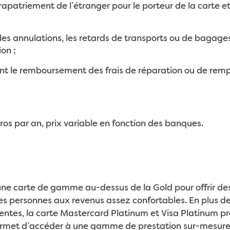
apatriement de l’étranger pour le porteur de la carte et 
es annulations, les retards de transports ou de bagag
ion ;
nt le remboursement des frais de réparation ou de rem
ros par an, prix variable en fonction des banques.
ne carte de gamme au-dessus de la Gold pour offrir des 
es personnes aux revenus assez confortables. En plus de
ntes, la carte Mastercard Platinum et Visa Platinum pr
ermet d’accéder à une gamme de prestation sur-mesure 