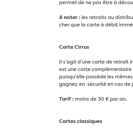
permet de ne pas être à découv
À noter :
les retraits au distri
cher que la carte à débit immé
Carte Cirrus
Il s’agit d’une carte de retrai
est une carte complémentaire q
puisqu'elle possède les mêmes 
gagnez en sécurité en cas de pe
Tarif :
moins de 30 € par an.
Cartes classiques