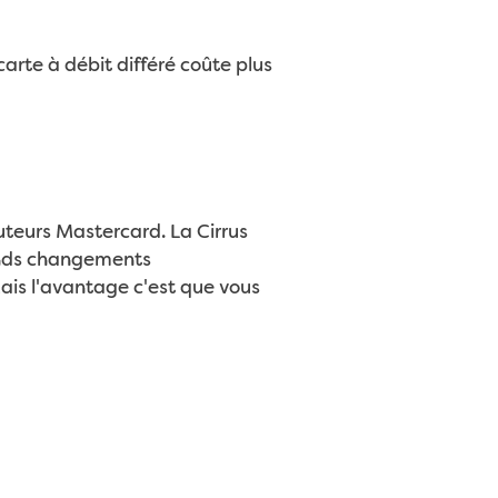
carte à débit différé coûte plus
buteurs Mastercard. La Cirrus
rands changements
ais l'avantage c'est que vous