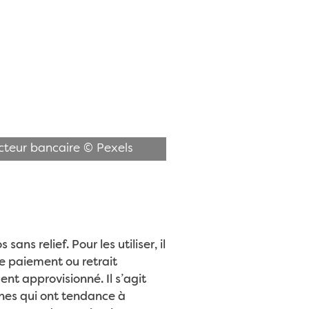
ecteur bancaire © Pexels
s relief. Pour les utiliser, il
e paiement ou retrait
ent approvisionné. Il s’agit
nnes qui ont tendance à