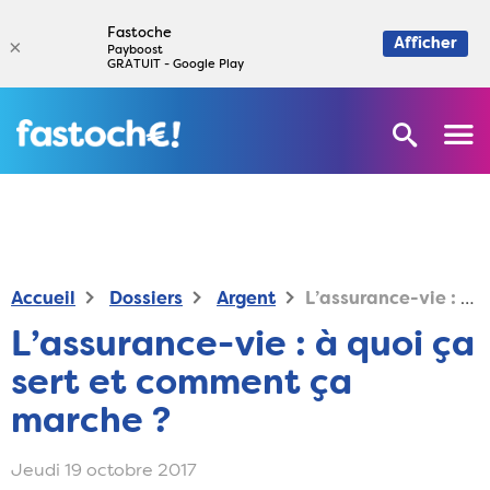
Fastoche
×
Afficher
Payboost
GRATUIT - Google Play
Accueil
Dossiers
Argent
L’assurance-vie : à quoi ça sert et comment ça marche ?
L’assurance-vie : à quoi ça
sert et comment ça
marche ?
Jeudi 19 octobre 2017