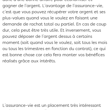
gagner de l’argent. L’avantage de l’assurance-vie,
c’est que vous pouvez récupérer votre argent et ses
plus-values quand vous le voulez en faisant une
demande de rachat total ou partiel. En cas de coup
dur, cela peut être très utile. Et inversement, vous
pouvez déposer de l’argent dessus à certains
moment (soit quand vous le voulez, soit tous les mois
ou tous les trimestres en fonction du contrat), ce qui
est bonne chose car cela fera monter vos bénéfices
réalisés grâce aux intérêts.
Contrairement à ce que son nom indique,
l'assurance-vie n'est pas une assurance
CC/Pixabay ©jarmoluk
L’assurance-vie est un placement très intéressant