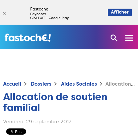
Fastoche
×
Afficher
Payboost
GRATUIT - Google Play
Accueil
Dossiers
Aides Sociales
Allocation de soutien familial
Allocation de soutien
familial
Vendredi 29 septembre 2017