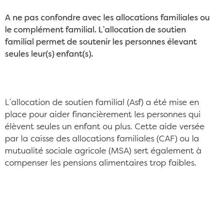
A ne pas confondre avec les allocations familiales ou
le complément familial. L’allocation de soutien
familial permet de soutenir les personnes élevant
seules leur(s) enfant(s).
L’allocation de soutien familial (Asf) a été mise en
place pour aider financièrement les personnes qui
élèvent seules un enfant ou plus. Cette aide versée
par la caisse des allocations familiales (CAF) ou la
mutualité sociale agricole (MSA) sert également à
compenser les pensions alimentaires trop faibles.
L'allocation de soutien familial, une aide
précieuse pour cette mère CC/Pixabay
©StockSnap