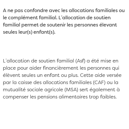
A ne pas confondre avec les allocations familiales ou
le complément familial. L’allocation de soutien
familial permet de soutenir les personnes élevant
seules leur(s) enfant(s).
L’allocation de soutien familial (Asf) a été mise en
place pour aider financièrement les personnes qui
élèvent seules un enfant ou plus. Cette aide versée
par la caisse des allocations familiales (CAF) ou la
mutualité sociale agricole (MSA) sert également à
compenser les pensions alimentaires trop faibles.
L'allocation de soutien familial, une aide
précieuse pour cette mère CC/Pixabay
©StockSnap