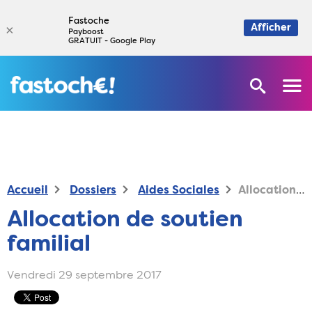
Fastoche
×
Afficher
Payboost
GRATUIT - Google Play
Accueil
Dossiers
Aides Sociales
Allocation de soutien familial
Allocation de soutien
familial
Vendredi 29 septembre 2017