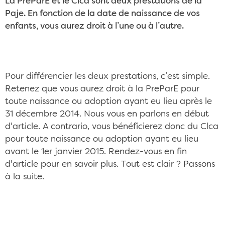
La PreParE et le Clca sont deux prestations de la
Paje. En fonction de la date de naissance de vos
enfants, vous aurez droit à l’une ou à l’autre.
Pour différencier les deux prestations, c’est simple.
Retenez que vous aurez droit à la PreParE pour
toute naissance ou adoption ayant eu lieu après le
31 décembre 2014. Nous vous en parlons en début
d'article. A contrario, vous bénéficierez donc du Clca
pour toute naissance ou adoption ayant eu lieu
avant le 1er janvier 2015. Rendez-vous en fin
d'article pour en savoir plus. Tout est clair ? Passons
à la suite.
Une famille souriante grâce à la prestation
partagée d’éducation de l’enfant CC/Pixabay
©sathyatripodi