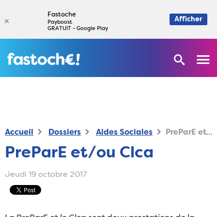
Fastoche
×
Afficher
Payboost
GRATUIT - Google Play
Accueil
Dossiers
Aides Sociales
PreParE et/ou Clca
PreParE et/ou Clca
Jeudi 19 octobre 2017