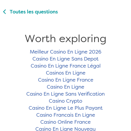
Toutes les questions
Worth exploring
Meilleur Casino En Ligne 2026
Casino En Ligne Sans Depot
Casino En Ligne France Légal
Casinos En Ligne
Casino En Ligne France
Casino En Ligne
Casino En Ligne Sans Verification
Casino Crypto
Casino En Ligne Le Plus Payant
Casino Francais En Ligne
Casino Online France
Casino En Ligne Nouveau